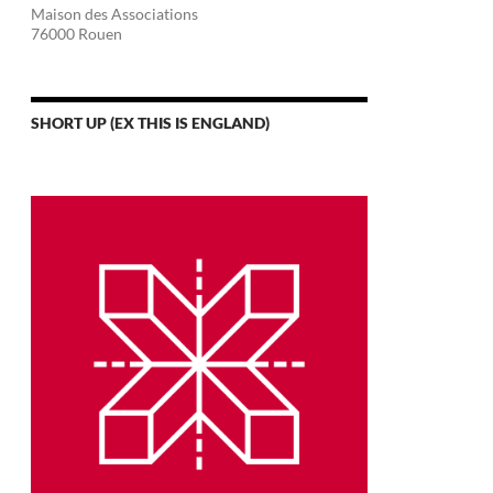
Maison des Associations
76000 Rouen
SHORT UP (EX THIS IS ENGLAND)