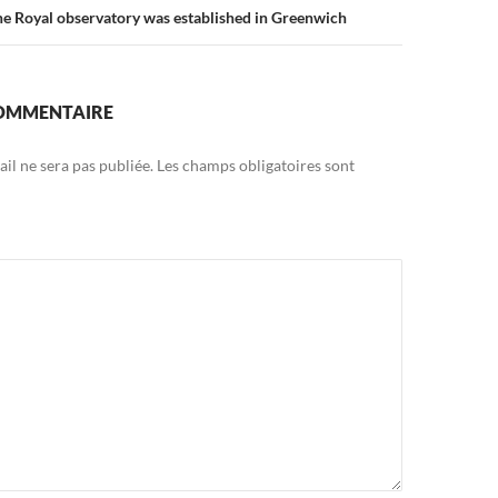
e Royal observatory was established in Greenwich
COMMENTAIRE
il ne sera pas publiée.
Les champs obligatoires sont