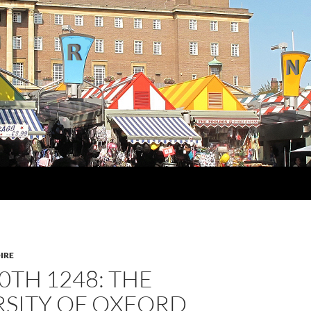
IRE
0TH 1248: THE
RSITY OF OXFORD