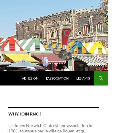
ADHÉSION
L’ASSOCIATION
LES AMIS
WHY JOIN RNC ?
Le Rouen Norwich Club est une association loi
1901, soutenue par la ville de Rouen, et qui