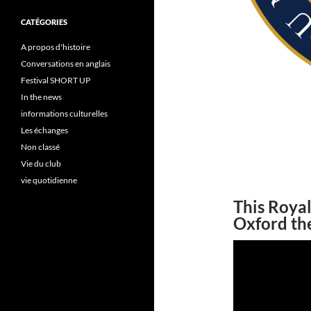
CATÉGORIES
A propos d'histoire
Conversations en anglais
Festival SHORT UP
In the news
informations culturelles
Les échanges
Non classé
Vie du club
vie quotidienne
This Royal
Oxford the