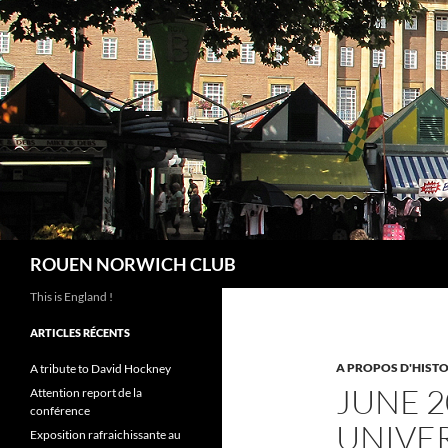
Aller
au
contenu
Recherche
ROUEN NORWICH CLUB
This is England !
ARTICLES RÉCENTS
A PROPOS D'HISTO
A tribute to David Hockney
JUNE 2
Attention report de la
conférence
UNIVE
Exposition rafraichissante au