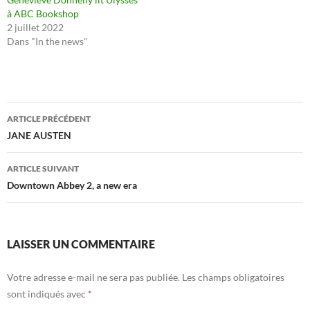
à ABC Bookshop
2 juillet 2022
Dans "In the news"
Navigation
ARTICLE PRÉCÉDENT
des
JANE AUSTEN
articles
ARTICLE SUIVANT
Downtown Abbey 2, a new era
LAISSER UN COMMENTAIRE
Votre adresse e-mail ne sera pas publiée.
Les champs obligatoires
sont indiqués avec
*