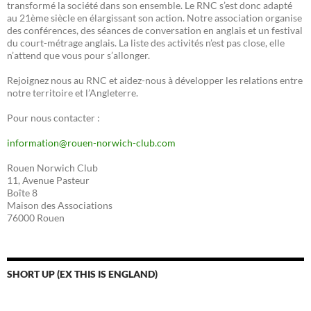
transformé la société dans son ensemble. Le RNC s’est donc adapté
au 21ème siècle en élargissant son action. Notre association organise
des conférences, des séances de conversation en anglais et un festival
du court-métrage anglais. La liste des activités n’est pas close, elle
n’attend que vous pour s’allonger.
Rejoignez nous au RNC et aidez-nous à développer les relations entre
notre territoire et l’Angleterre.
Pour nous contacter :
information@rouen-norwich-club.com
Rouen Norwich Club
11, Avenue Pasteur
Boîte 8
Maison des Associations
76000 Rouen
SHORT UP (EX THIS IS ENGLAND)