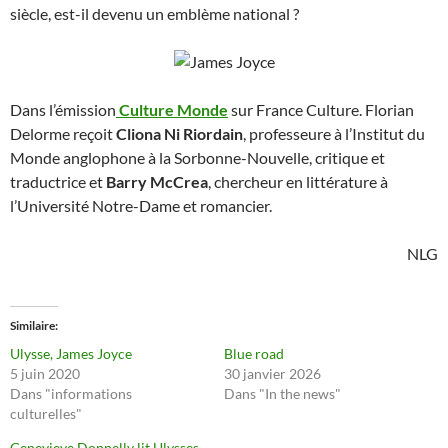
siècle, est-il devenu un emblème national ?
Dans l’émission
Culture Monde
sur France Culture. Florian
Delorme reçoit
Cliona Ni Riordain
, professeure à l’Institut du
Monde anglophone à la Sorbonne-Nouvelle, critique et
traductrice et
Barry McCrea
, chercheur en littérature à
l’Université Notre-Dame et romancier.
NLG
Similaire
Ulysse, James Joyce
Blue road
5 juin 2020
30 janvier 2026
Dans "informations
Dans "In the news"
culturelles"
Genevieve Donnelly lit Ulysses