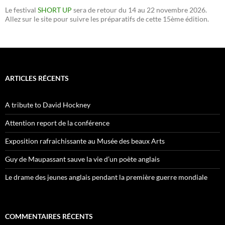
Le festival
SHORT UP
sera de retour du 14 au 22 novembre 2026.
Allez sur le site pour suivre les préparatifs de cette 15ème édition.
ARTICLES RÉCENTS
A tribute to David Hockney
Attention report de la conférence
Exposition rafraichissante au Musée des beaux Arts
Guy de Maupassant sauve la vie d’un poète anglais
Le drame des jeunes anglais pendant la première guerre mondiale
COMMENTAIRES RÉCENTS