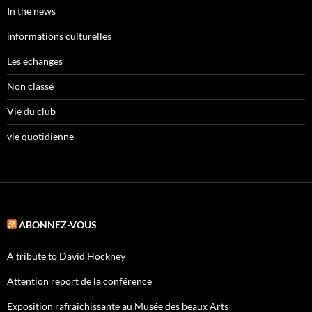
In the news
informations culturelles
Les échanges
Non classé
Vie du club
vie quotidienne
ABONNEZ-VOUS
A tribute to David Hockney
Attention report de la conférence
Exposition rafraichissante au Musée des beaux Arts