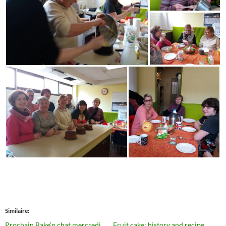
Similaire
Prochain Bake’n chat mercredi
Fruit cake: history and recipe