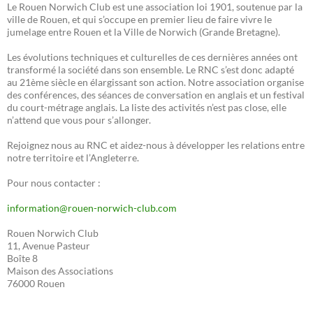
Le Rouen Norwich Club est une association loi 1901, soutenue par la
ville de Rouen, et qui s’occupe en premier lieu de faire vivre le
jumelage entre Rouen et la Ville de Norwich (Grande Bretagne).
Les évolutions techniques et culturelles de ces dernières années ont
transformé la société dans son ensemble. Le RNC s’est donc adapté
au 21ème siècle en élargissant son action. Notre association organise
des conférences, des séances de conversation en anglais et un festival
du court-métrage anglais. La liste des activités n’est pas close, elle
n’attend que vous pour s’allonger.
Rejoignez nous au RNC et aidez-nous à développer les relations entre
notre territoire et l’Angleterre.
Pour nous contacter :
information@rouen-norwich-club.com
Rouen Norwich Club
11, Avenue Pasteur
Boîte 8
Maison des Associations
76000 Rouen