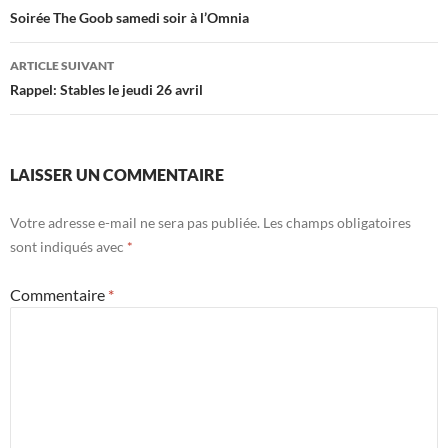
des
Soirée The Goob samedi soir à l’Omnia
articles
ARTICLE SUIVANT
Rappel: Stables le jeudi 26 avril
LAISSER UN COMMENTAIRE
Votre adresse e-mail ne sera pas publiée.
Les champs obligatoires
sont indiqués avec
*
Commentaire
*