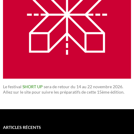
Le festival
SHORT UP
sera de retour du 14 au 22 novembre 2026.
Allez sur le site pour suivre les préparatifs de cette 15ème édition.
ARTICLES RÉCENTS