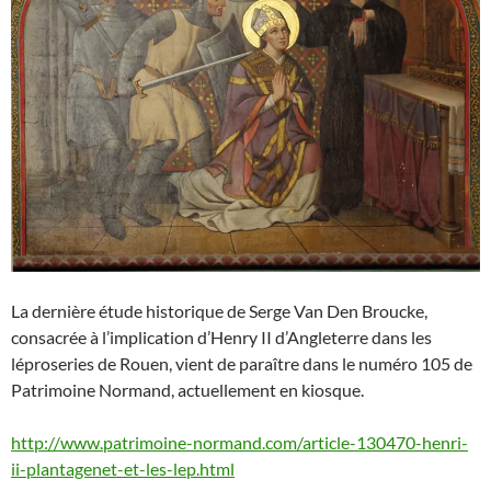
La dernière étude historique de Serge Van Den Broucke,
consacrée à l’implication d’Henry II d’Angleterre dans les
léproseries de Rouen, vient de paraître dans le numéro 105 de
Patrimoine Normand, actuellement en kiosque.
http://www.patrimoine-normand.com/article-130470-henri-
ii-plantagenet-et-les-lep.html