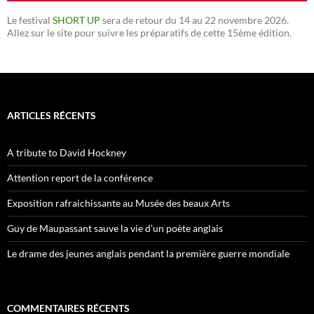
Le festival
SHORT UP
sera de retour du 14 au 22 novembre 2026.
Allez sur le site pour suivre les préparatifs de cette 15ème édition.
ARTICLES RÉCENTS
A tribute to David Hockney
Attention report de la conférence
Exposition rafraichissante au Musée des beaux Arts
Guy de Maupassant sauve la vie d’un poète anglais
Le drame des jeunes anglais pendant la première guerre mondiale
COMMENTAIRES RÉCENTS