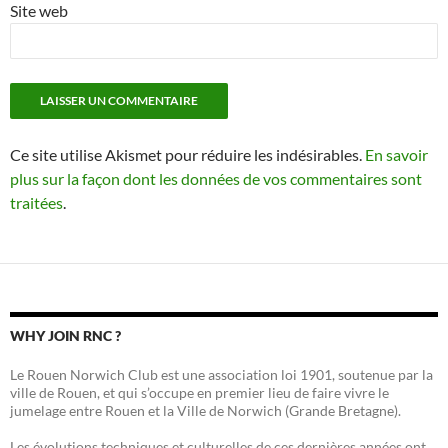
Site web
Ce site utilise Akismet pour réduire les indésirables.
En savoir
plus sur la façon dont les données de vos commentaires sont
traitées
.
WHY JOIN RNC ?
Le Rouen Norwich Club est une association loi 1901, soutenue par la
ville de Rouen, et qui s’occupe en premier lieu de faire vivre le
jumelage entre Rouen et la Ville de Norwich (Grande Bretagne).
Les évolutions techniques et culturelles de ces dernières années ont