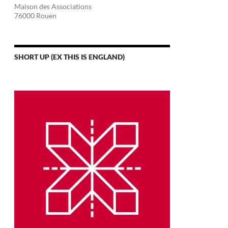
Maison des Associations
76000 Rouen
SHORT UP (EX THIS IS ENGLAND)