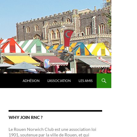
ADHÉSION
L’ASSOCIATION
LES AMIS
WHY JOIN RNC ?
Le Rouen Norwich Club est une association loi
1901, soutenue par la ville de Rouen, et qui