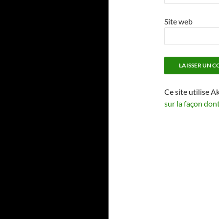
Site web
Ce site utilise A
sur la façon don