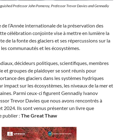
stinguished Professor John Pomeroy, Professor Trevor Davies and Gennadiy
 de l’Année internationale de la préservation des
ette célébration conjointe vise à mettre en lumière la
e de la fonte des glaciers et ses répercussions sur la
u, les communautés et les écosystèmes.
iaux, décideurs politiques, scientifiques, membres
ile et groupes de plaidoyer se sont réunis pour
portance des glaciers dans les systèmes hydriques
r impact sur les écosystèmes, les niveaux de la mer et
aines. Parmi ceux-ci figurent Gennadiy Ivanov
fessor Trevor Davies que nous avons rencontrés à
et 2024. Ils sont venus présenter un livre que
e publier :
The Great Thaw