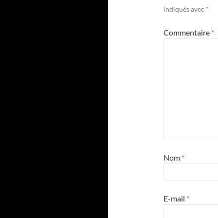
indiqués avec
*
Commentaire
*
Nom
*
E-mail
*