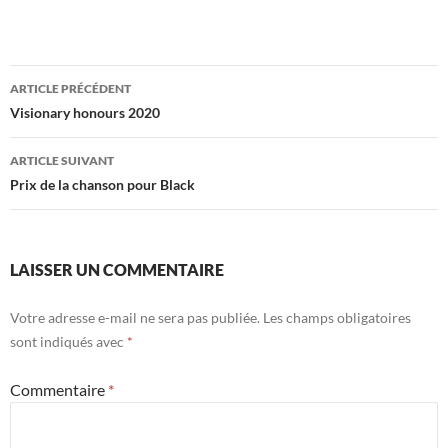
Navigation
ARTICLE PRÉCÉDENT
des
Visionary honours 2020
articles
ARTICLE SUIVANT
Prix de la chanson pour Black
LAISSER UN COMMENTAIRE
Votre adresse e-mail ne sera pas publiée.
Les champs obligatoires
sont indiqués avec
*
Commentaire
*