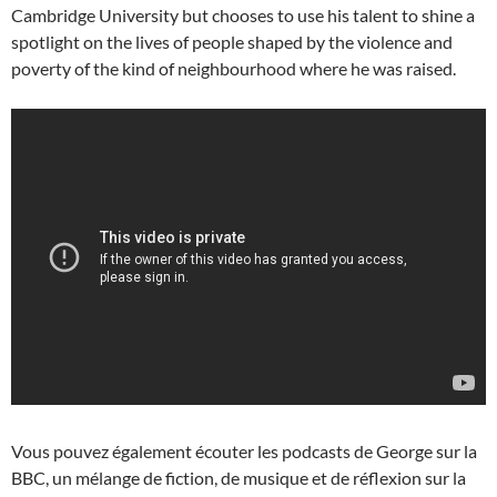
Cambridge University but chooses to use his talent to shine a
spotlight on the lives of people shaped by the violence and
poverty of the kind of neighbourhood where he was raised.
Vous pouvez également écouter les podcasts de George sur la
BBC, un mélange de fiction, de musique et de réflexion sur la