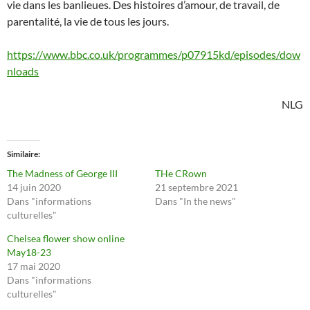
vie dans les banlieues. Des histoires d’amour, de travail, de
parentalité, la vie de tous les jours.
https://www.bbc.co.uk/programmes/p07915kd/episodes/dow
nloads
NLG
Similaire
The Madness of George III
THe CRown
14 juin 2020
21 septembre 2021
Dans "informations
Dans "In the news"
culturelles"
Chelsea flower show online
May18-23
17 mai 2020
Dans "informations
culturelles"