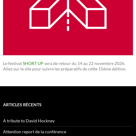
Le festival
SHORT UP
sera de retour du 14 au 22 novembre 2026.
Allez sur le site pour suivre les préparatifs de cette 15ème édition.
ARTICLES RÉCENTS
A tribute to David Hockney
Attention report de la conférence