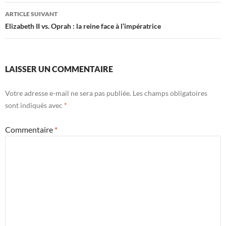
articles
ARTICLE SUIVANT
Elizabeth II vs. Oprah : la reine face à l’impératrice
LAISSER UN COMMENTAIRE
Votre adresse e-mail ne sera pas publiée.
Les champs obligatoires
sont indiqués avec
*
Commentaire
*