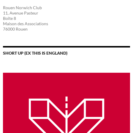
Rouen Norwich Club
11, Avenue Pasteur
Boîte 8
Maison des Associations
76000 Rouen
SHORT UP (EX THIS IS ENGLAND)