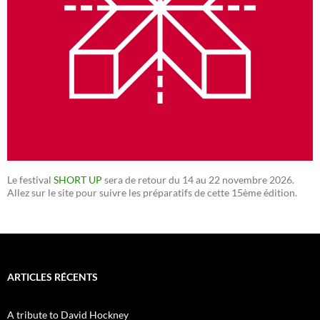
Le festival
SHORT UP
sera de retour du 14 au 22 novembre 2026.
Allez sur le site pour suivre les préparatifs de cette 15ème édition.
ARTICLES RÉCENTS
A tribute to David Hockney