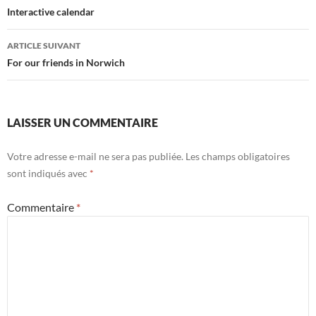
des
Interactive calendar
articles
ARTICLE SUIVANT
For our friends in Norwich
LAISSER UN COMMENTAIRE
Votre adresse e-mail ne sera pas publiée.
Les champs obligatoires
sont indiqués avec
*
Commentaire
*