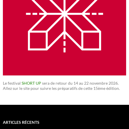
Le festival
SHORT UP
sera de retour du 14 au 22 novembre 2026.
Allez sur le site pour suivre les préparatifs de cette 15ème édition.
ARTICLES RÉCENTS