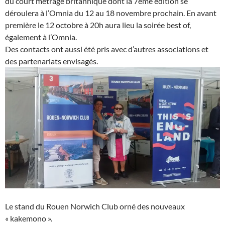
du court métrage britannique dont la 7ème édition se
déroulera à l’Omnia du 12 au 18 novembre prochain. En avant
première le 12 octobre à 20h aura lieu la soirée best of,
également à l’Omnia.
Des contacts ont aussi été pris avec d’autres associations et
des partenariats envisagés.
Le stand du Rouen Norwich Club orné des nouveaux
« kakemono ».