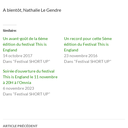
A bientôt, Nathalie Le Gendre
Similaire
Un avant-goût de la 6ème
Un record pour cette 5ème
édition du festival This is
édition du Festival This is
England
England
14 octobre 2017
23 novembre 2016
Dans "Festival SHORT UP"
Dans "Festival SHORT UP"
Soirée d’ouverture du festival
This is England le 11 novembre
à 20H à l’Omnia
6 novembre 2023
Dans "Festival SHORT UP"
Navigation
ARTICLE PRÉCÉDENT