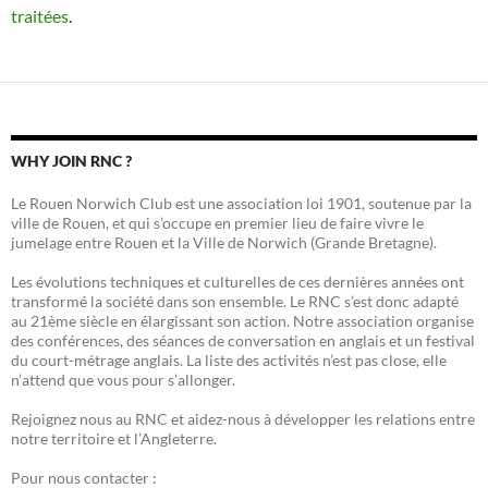
traitées
.
WHY JOIN RNC ?
Le Rouen Norwich Club est une association loi 1901, soutenue par la
ville de Rouen, et qui s’occupe en premier lieu de faire vivre le
jumelage entre Rouen et la Ville de Norwich (Grande Bretagne).
Les évolutions techniques et culturelles de ces dernières années ont
transformé la société dans son ensemble. Le RNC s’est donc adapté
au 21ème siècle en élargissant son action. Notre association organise
des conférences, des séances de conversation en anglais et un festival
du court-métrage anglais. La liste des activités n’est pas close, elle
n’attend que vous pour s’allonger.
Rejoignez nous au RNC et aidez-nous à développer les relations entre
notre territoire et l’Angleterre.
Pour nous contacter :