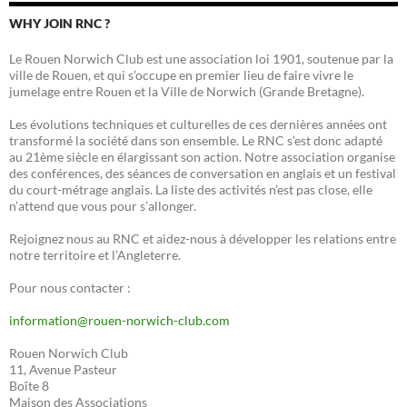
WHY JOIN RNC ?
Le Rouen Norwich Club est une association loi 1901, soutenue par la
ville de Rouen, et qui s’occupe en premier lieu de faire vivre le
jumelage entre Rouen et la Ville de Norwich (Grande Bretagne).
Les évolutions techniques et culturelles de ces dernières années ont
transformé la société dans son ensemble. Le RNC s’est donc adapté
au 21ème siècle en élargissant son action. Notre association organise
des conférences, des séances de conversation en anglais et un festival
du court-métrage anglais. La liste des activités n’est pas close, elle
n’attend que vous pour s’allonger.
Rejoignez nous au RNC et aidez-nous à développer les relations entre
notre territoire et l’Angleterre.
Pour nous contacter :
information@rouen-norwich-club.com
Rouen Norwich Club
11, Avenue Pasteur
Boîte 8
Maison des Associations