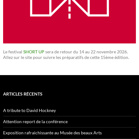
Le festival
SHORT UP
sera de retour du 14 au 22 novembre 2026.
Allez sur le site pour suivre les préparatifs de cette 15ème édition.
ARTICLES RÉCENTS
A tribute to David Hockney
Attention report de la conférence
Exposition rafraichissante au Musée des beaux Arts