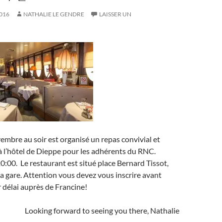
016
NATHALIE LE GENDRE
LAISSER UN
mbre au soir est organisé un repas convivial et
 l’hôtel de Dieppe pour les adhérents du RNC.
:00. Le restaurant est situé place Bernard Tissot,
 la gare. Attention vous devez vous inscrire avant
 délai auprès de Francine!
Looking forward to seeing you there, Nathalie