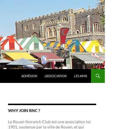
ADHÉSION
L’ASSOCIATION
LES AMIS
WHY JOIN RNC ?
Le Rouen Norwich Club est une association loi
1901, soutenue par la ville de Rouen, et qui