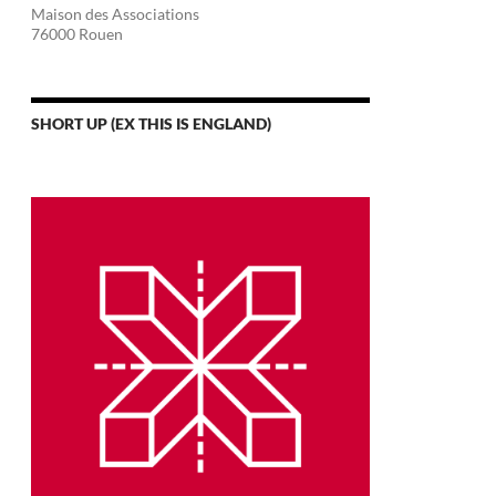
Maison des Associations
76000 Rouen
SHORT UP (EX THIS IS ENGLAND)