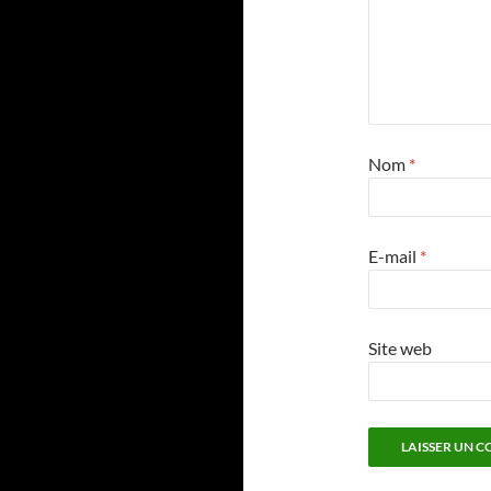
Nom
*
E-mail
*
Site web