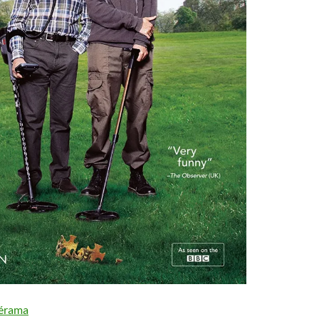
lérama