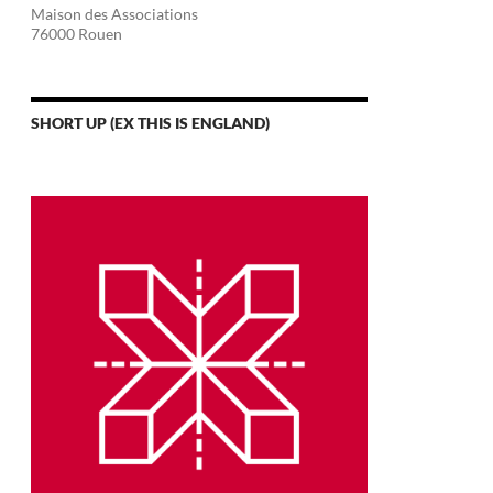
Maison des Associations
76000 Rouen
SHORT UP (EX THIS IS ENGLAND)