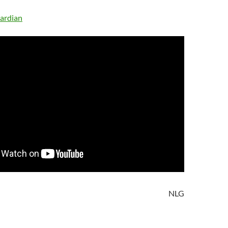
ardian
NLG