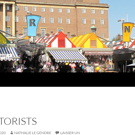
TORISTS
020
NATHALIE LE GENDRE
LAISSER UN