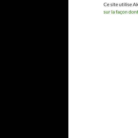
Ce site utilise A
sur la façon don