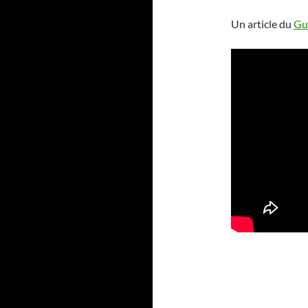
Un article du
Gu