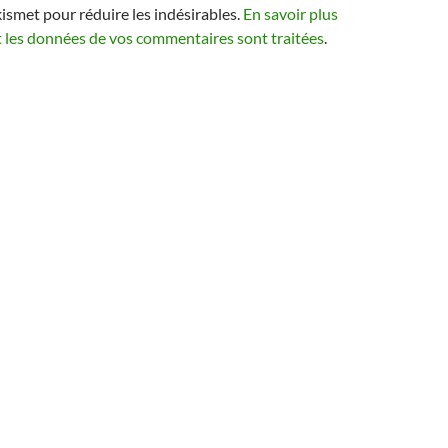
kismet pour réduire les indésirables.
En savoir plus
t les données de vos commentaires sont traitées
.