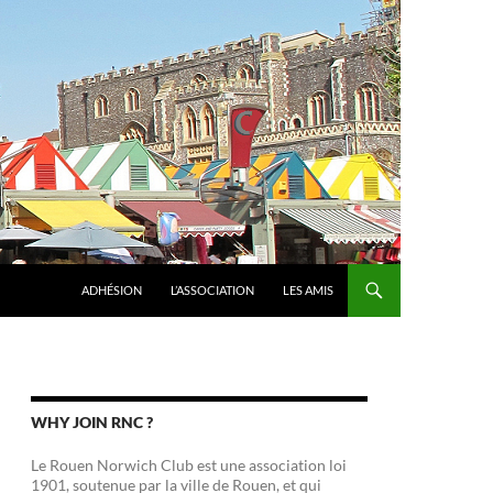
ADHÉSION
L’ASSOCIATION
LES AMIS
WHY JOIN RNC ?
Le Rouen Norwich Club est une association loi
1901, soutenue par la ville de Rouen, et qui