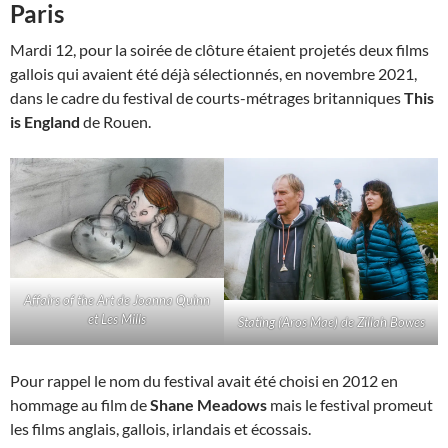
Paris
Mardi 12, pour la soirée de clôture étaient projetés deux films
gallois qui avaient été déjà sélectionnés, en novembre 2021,
dans le cadre du festival de courts-métrages britanniques
This
is England
de Rouen.
Affairs of the Art de Joanna Quinn
et Les Mills
Stating (Aros Mae) de Zillah Bowes
Pour rappel le nom du festival avait été choisi en 2012 en
hommage au film de
Shane Meadows
mais le festival promeut
les films anglais, gallois, irlandais et écossais.