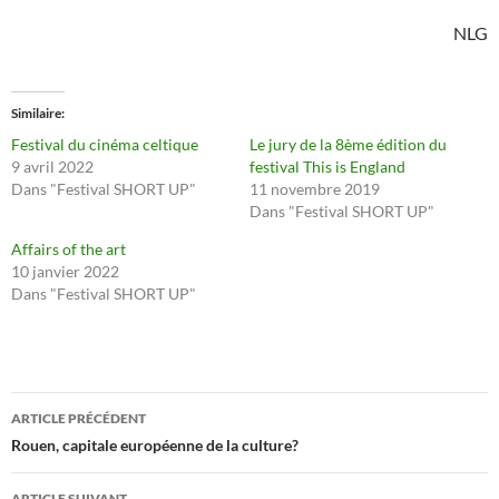
NLG
Similaire
Festival du cinéma celtique
Le jury de la 8ème édition du
9 avril 2022
festival This is England
Dans "Festival SHORT UP"
11 novembre 2019
Dans "Festival SHORT UP"
Affairs of the art
10 janvier 2022
Dans "Festival SHORT UP"
Navigation
ARTICLE PRÉCÉDENT
des
Rouen, capitale européenne de la culture?
articles
ARTICLE SUIVANT