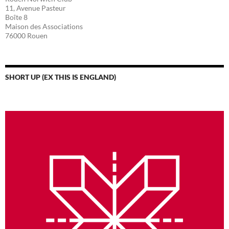
11, Avenue Pasteur
Boîte 8
Maison des Associations
76000 Rouen
SHORT UP (EX THIS IS ENGLAND)