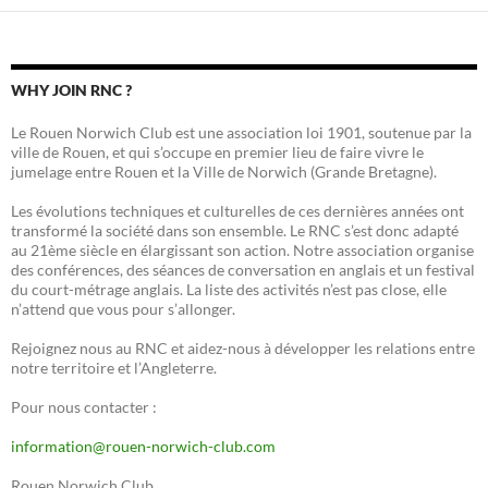
WHY JOIN RNC ?
Le Rouen Norwich Club est une association loi 1901, soutenue par la
ville de Rouen, et qui s’occupe en premier lieu de faire vivre le
jumelage entre Rouen et la Ville de Norwich (Grande Bretagne).
Les évolutions techniques et culturelles de ces dernières années ont
transformé la société dans son ensemble. Le RNC s’est donc adapté
au 21ème siècle en élargissant son action. Notre association organise
des conférences, des séances de conversation en anglais et un festival
du court-métrage anglais. La liste des activités n’est pas close, elle
n’attend que vous pour s’allonger.
Rejoignez nous au RNC et aidez-nous à développer les relations entre
notre territoire et l’Angleterre.
Pour nous contacter :
information@rouen-norwich-club.com
Rouen Norwich Club