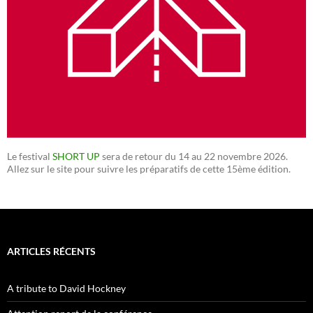
Le festival
SHORT UP
sera de retour du 14 au 22 novembre 2026.
Allez sur le site pour suivre les préparatifs de cette 15ème édition.
ARTICLES RÉCENTS
A tribute to David Hockney