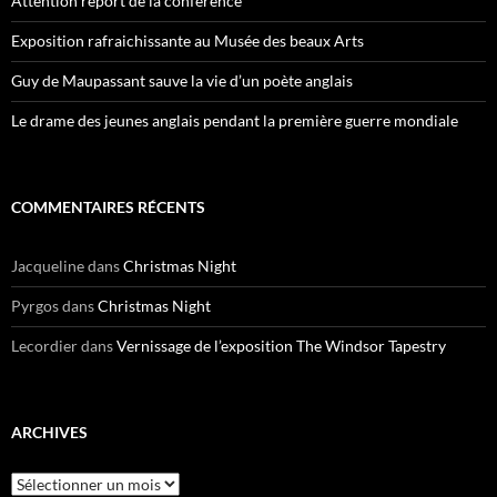
Attention report de la conférence
Exposition rafraichissante au Musée des beaux Arts
Guy de Maupassant sauve la vie d’un poète anglais
Le drame des jeunes anglais pendant la première guerre mondiale
COMMENTAIRES RÉCENTS
Jacqueline
dans
Christmas Night
Pyrgos
dans
Christmas Night
Lecordier
dans
Vernissage de l’exposition The Windsor Tapestry
ARCHIVES
Archives