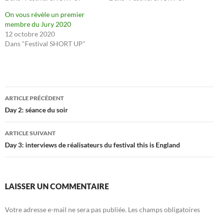
On vous révèle un premier
membre du Jury 2020
12 octobre 2020
Dans "Festival SHORT UP"
Navigation
ARTICLE PRÉCÉDENT
des
Day 2: séance du soir
articles
ARTICLE SUIVANT
Day 3: interviews de réalisateurs du festival this is England
LAISSER UN COMMENTAIRE
Votre adresse e-mail ne sera pas publiée.
Les champs obligatoires