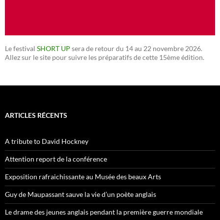
Le festival
SHORT UP
sera de retour du 14 au 22 novembre 2026.
Allez sur le site pour suivre les préparatifs de cette 15ème édition.
ARTICLES RÉCENTS
A tribute to David Hockney
Attention report de la conférence
Exposition rafraichissante au Musée des beaux Arts
Guy de Maupassant sauve la vie d’un poète anglais
Le drame des jeunes anglais pendant la première guerre mondiale