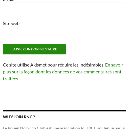
Site web
Ce site utilise Akismet pour réduire les indésirables.
En savoir
plus sur la façon dont les données de vos commentaires sont
traitées
.
WHY JOIN RNC ?
Le Rouen Norwich Club est une association loi 1901, soutenue par la