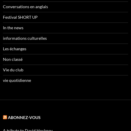
Conversations en anglais
Festival SHORT UP
In the news
informations culturelles
Les échanges
Non classé
Vie du club
vie quotidienne
ABONNEZ-VOUS
A tribute to David Hockney