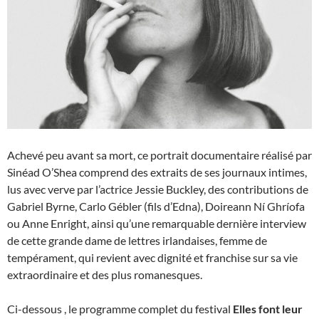
Achevé peu avant sa mort, ce portrait documentaire réalisé par
Sinéad O’Shea comprend des extraits de ses journaux intimes,
lus avec verve par l’actrice Jessie Buckley, des contributions de
Gabriel Byrne, Carlo Gébler (fils d’Edna), Doireann Ní Ghríofa
ou Anne Enright, ainsi qu’une remarquable dernière interview
de cette grande dame de lettres irlandaises, femme de
tempérament, qui revient avec dignité et franchise sur sa vie
extraordinaire et des plus romanesques.
Ci-dessous , le programme complet du festival
Elles font leur