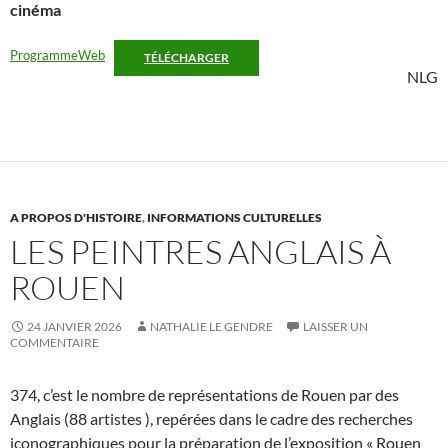
cinéma
ProgrammeWeb
TÉLÉCHARGER
NLG
A PROPOS D'HISTOIRE
,
INFORMATIONS CULTURELLES
LES PEINTRES ANGLAIS À
ROUEN
24 JANVIER 2026
NATHALIE LE GENDRE
LAISSER UN
COMMENTAIRE
374, c’est le nombre de représentations de Rouen par des
Anglais (88 artistes ), repérées dans le cadre des recherches
iconographiques pour la préparation de l’exposition « Rouen