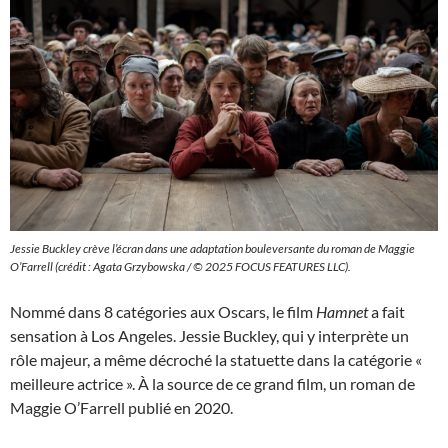
Jessie Buckley crève l’écran dans une adaptation bouleversante du roman de Maggie
O’Farrell (crédit : Agata Grzybowska / © 2025 FOCUS FEATURES LLC).
Nommé dans 8 catégories aux Oscars, le film
Hamnet
a fait
sensation à Los Angeles. Jessie Buckley, qui y interprète un
rôle majeur, a même décroché la statuette dans la catégorie «
meilleure actrice ». À la source de ce grand film, un roman de
Maggie O’Farrell publié en 2020.