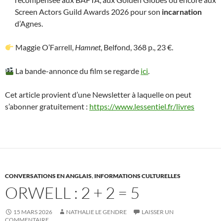
Screen Actors Guild Awards 2026 pour son
incarnation
d’Agnes.
Maggie O’Farrell,
Hamnet
, Belfond, 368 p., 23 €.
La bande-annonce du film se regarde
ici
.
Cet article provient d’une Newsletter à laquelle on peut
s’abonner gratuitement :
https://www.lessentiel.fr/livres
CONVERSATIONS EN ANGLAIS
,
INFORMATIONS CULTURELLES
ORWELL : 2 + 2 = 5
15 MARS 2026
NATHALIE LE GENDRE
LAISSER UN
COMMENTAIRE