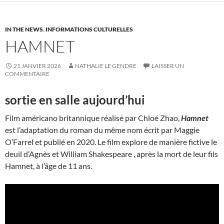
IN THE NEWS
,
INFORMATIONS CULTURELLES
HAMNET
21 JANVIER 2026
NATHALIE LE GENDRE
LAISSER UN
COMMENTAIRE
sortie en salle aujourd’hui
Film américano britannique réalisé par Chloé Zhao,
Hamnet
est l’adaptation du roman du même nom écrit par Maggie
O’Farrel et publié en 2020. Le film explore de manière fictive le
deuil d’Agnès et William Shakespeare , après la mort de leur fils
Hamnet, à l’âge de 11 ans.