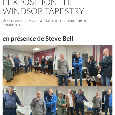
L’EXPOSITION THE
WINDSOR TAPESTRY
15 NOVEMBRE 2025
NATHALIE LE GENDRE
UN
COMMENTAIRE
en présence de Steve Bell