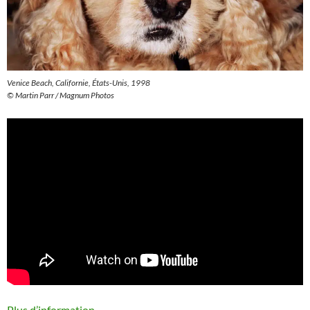
Venice Beach, Californie, États-Unis
, 1998
© Martin Parr / Magnum Photos
Plus d’information