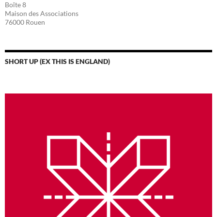
Boîte 8
Maison des Associations
76000 Rouen
SHORT UP (EX THIS IS ENGLAND)