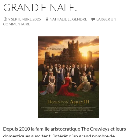
GRAND FINALE.
9 SEPTEMBRE 2025
NATHALIE LE GENDRE
LAISSER UN
COMMENTAIRE
Depuis 2010 la famille aristocratique The Crawleys et leurs
domestiques suscitent l’intérêt d’un grand nombre de