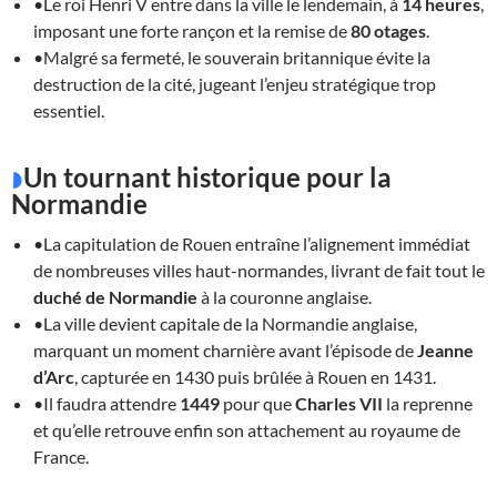
•Le roi Henri V entre dans la ville le lendemain, à
14 heures
,
imposant une forte rançon et la remise de
80 otages
.
•Malgré sa fermeté, le souverain britannique évite la
destruction de la cité, jugeant l’enjeu stratégique trop
essentiel.
Un tournant historique pour la
Normandie
•La capitulation de Rouen entraîne l’alignement immédiat
de nombreuses villes haut-normandes, livrant de fait tout le
duché de Normandie
à la couronne anglaise.
•La ville devient capitale de la Normandie anglaise,
marquant un moment charnière avant l’épisode de
Jeanne
d’Arc
, capturée en 1430 puis brûlée à Rouen en 1431.
•Il faudra attendre
1449
pour que
Charles VII
la reprenne
et qu’elle retrouve enfin son attachement au royaume de
France.