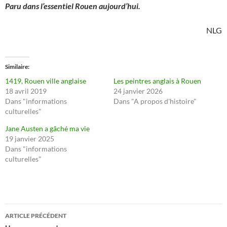
Paru dans l’essentiel Rouen aujourd’hui.
NLG
Similaire
1419, Rouen ville anglaise
Les peintres anglais à Rouen
18 avril 2019
24 janvier 2026
Dans "informations
Dans "A propos d'histoire"
culturelles"
Jane Austen a gâché ma vie
19 janvier 2025
Dans "informations
culturelles"
Navigation
ARTICLE PRÉCÉDENT