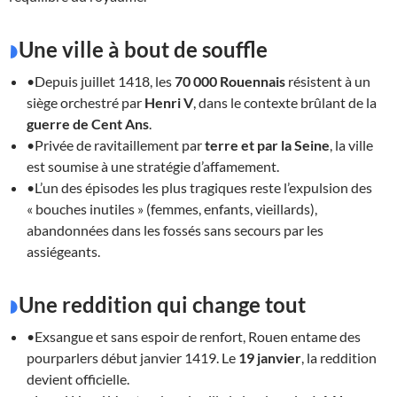
Une ville à bout de souffle
•Depuis juillet 1418, les
70 000 Rouennais
résistent à un
siège orchestré par
Henri V
, dans le contexte brûlant de la
guerre de Cent Ans
.
•Privée de ravitaillement par
terre et par la Seine
, la ville
est soumise à une stratégie d’affamement.
•L’un des épisodes les plus tragiques reste l’expulsion des
« bouches inutiles » (femmes, enfants, vieillards),
abandonnées dans les fossés sans secours par les
assiégeants.
Une reddition qui change tout
•Exsangue et sans espoir de renfort, Rouen entame des
pourparlers début janvier 1419. Le
19 janvier
, la reddition
devient officielle.