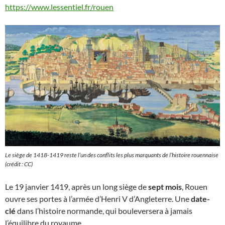
https://www.lessentiel.fr/rouen
Le siège de 1418-1419 reste l’un des conflits les plus marquants de l’histoire rouennaise
(crédit : CC)
Le 19 janvier 1419, après un long siège de
sept mois
, Rouen
ouvre ses portes à l’armée d’Henri V d’Angleterre. Une
date-
clé
dans l’histoire normande, qui bouleversera à jamais
l’équilibre du royaume.