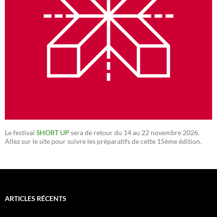
Le festival
SHORT UP
sera de retour du 14 au 22 novembre 2026.
Allez sur le site pour suivre les préparatifs de cette 15ème édition.
ARTICLES RÉCENTS