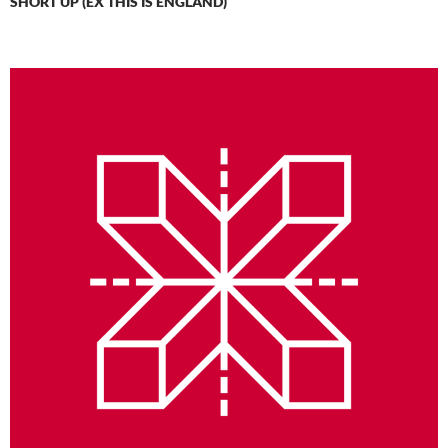
SHORT UP (EX THIS IS ENGLAND)