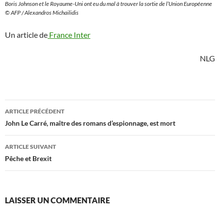
Boris Johnson et le Royaume-Uni ont eu du mal à trouver la sortie de l’Union Européenne
© AFP / Alexandros Michailidis
Un article de
France Inter
NLG
Navigation
ARTICLE PRÉCÉDENT
des
John Le Carré, maître des romans d’espionnage, est mort
articles
ARTICLE SUIVANT
Pêche et Brexit
LAISSER UN COMMENTAIRE