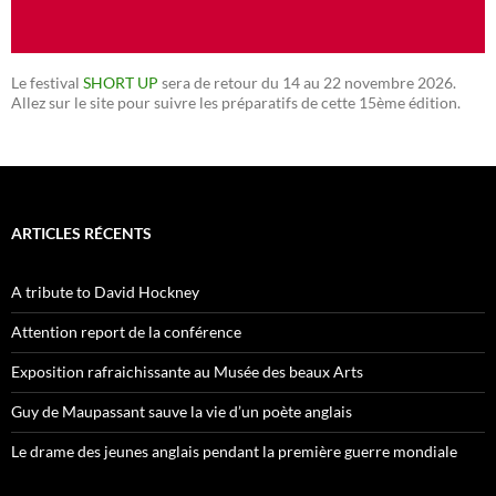
Le festival
SHORT UP
sera de retour du 14 au 22 novembre 2026.
Allez sur le site pour suivre les préparatifs de cette 15ème édition.
ARTICLES RÉCENTS
A tribute to David Hockney
Attention report de la conférence
Exposition rafraichissante au Musée des beaux Arts
Guy de Maupassant sauve la vie d’un poète anglais
Le drame des jeunes anglais pendant la première guerre mondiale