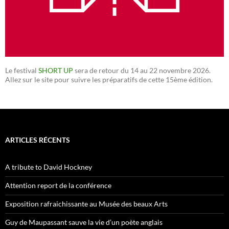
Le festival
SHORT UP
sera de retour du 14 au 22 novembre 2026.
Allez sur le site pour suivre les préparatifs de cette 15ème édition.
ARTICLES RÉCENTS
A tribute to David Hockney
Attention report de la conférence
Exposition rafraichissante au Musée des beaux Arts
Guy de Maupassant sauve la vie d’un poète anglais