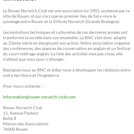
Le Rouen Norwich Club est une association loi 1901, soutenue par la
ville de Rouen, et qui s’occupe en premier lieu de faire vivre le
jumelage entre Rouen et la Ville de Norwich (Grande Bretagne).
Les évolutions techniques et culturelles de ces dernières années ont
transformé la société dans son ensemble. Le RNC s’est donc adapté
au 21ème siècle en élargissant son action. Notre association organise
des conférences, des séances de conversation en anglais et un festival
du court-métrage anglais. La liste des activités n’est pas close, elle
n’attend que vous pour s’allonger.
Rejoignez nous au RNC et aidez-nous à développer les relations entre
notre territoire et l’Angleterre.
Pour nous contacter :
information@rouen-norwich-club.com
Rouen Norwich Club
11, Avenue Pasteur
Boîte 8
Maison des Associations
76000 Rouen