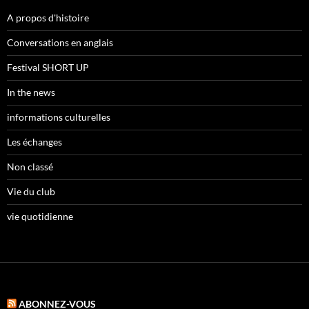
A propos d'histoire
Conversations en anglais
Festival SHORT UP
In the news
informations culturelles
Les échanges
Non classé
Vie du club
vie quotidienne
ABONNEZ-VOUS