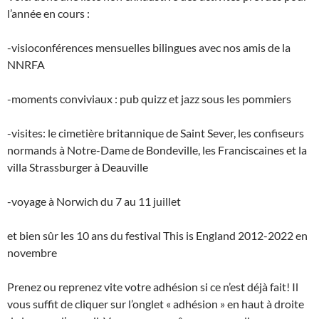
l’année en cours :
-visioconférences mensuelles bilingues avec nos amis de la
NNRFA
-moments conviviaux : pub quizz et jazz sous les pommiers
-visites: le cimetière britannique de Saint Sever, les confiseurs
normands à Notre-Dame de Bondeville, les Franciscaines et la
villa Strassburger à Deauville
-voyage à Norwich du 7 au 11 juillet
et bien sûr les 10 ans du festival This is England 2012-2022 en
novembre
Prenez ou reprenez vite votre adhésion si ce n’est déjà fait! Il
vous suffit de cliquer sur l’onglet « adhésion » en haut à droite