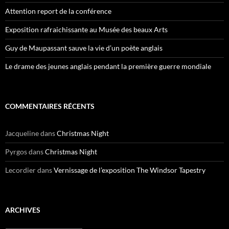
Attention report de la conférence
Exposition rafraichissante au Musée des beaux Arts
Guy de Maupassant sauve la vie d’un poète anglais
Le drame des jeunes anglais pendant la première guerre mondiale
COMMENTAIRES RÉCENTS
Jacqueline
dans
Christmas Night
Pyrgos
dans
Christmas Night
Lecordier
dans
Vernissage de l’exposition The Windsor Tapestry
ARCHIVES