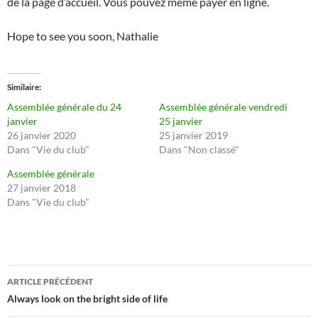
de la page d’accueil. Vous pouvez même payer en ligne.
Hope to see you soon, Nathalie
Similaire
Assemblée générale du 24
Assemblée générale vendredi
janvier
25 janvier
26 janvier 2020
25 janvier 2019
Dans "Vie du club"
Dans "Non classé"
Assemblée générale
27 janvier 2018
Dans "Vie du club"
Navigation
ARTICLE PRÉCÉDENT
des
Always look on the bright side of life