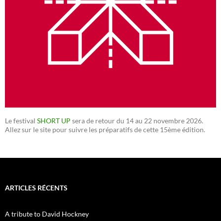
Le festival
SHORT UP
sera de retour du 14 au 22 novembre 2026.
Allez sur le site pour suivre les préparatifs de cette 15ème édition.
ARTICLES RÉCENTS
A tribute to David Hockney