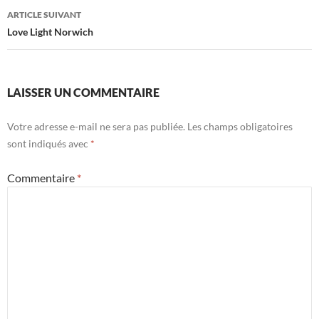
articles
ARTICLE SUIVANT
Love Light Norwich
LAISSER UN COMMENTAIRE
Votre adresse e-mail ne sera pas publiée.
Les champs obligatoires
sont indiqués avec
*
Commentaire
*