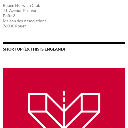
Rouen Norwich Club
11, Avenue Pasteur
Boîte 8
Maison des Associations
76000 Rouen
SHORT UP (EX THIS IS ENGLAND)