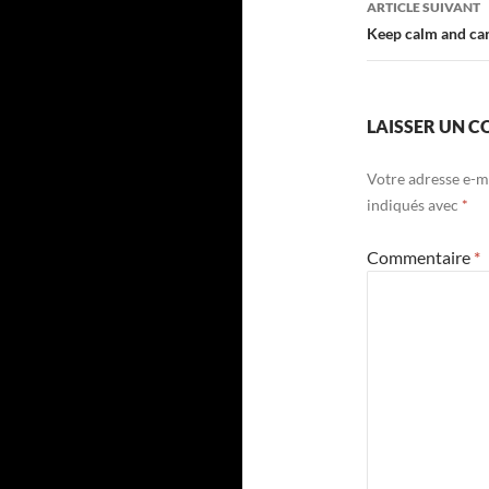
ARTICLE SUIVANT
Keep calm and ca
LAISSER UN 
Votre adresse e-ma
indiqués avec
*
Commentaire
*