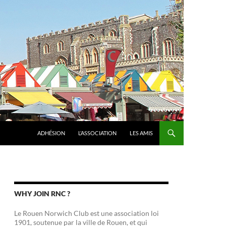
ADHÉSION
L’ASSOCIATION
LES AMIS
WHY JOIN RNC ?
Le Rouen Norwich Club est une association loi
1901, soutenue par la ville de Rouen, et qui