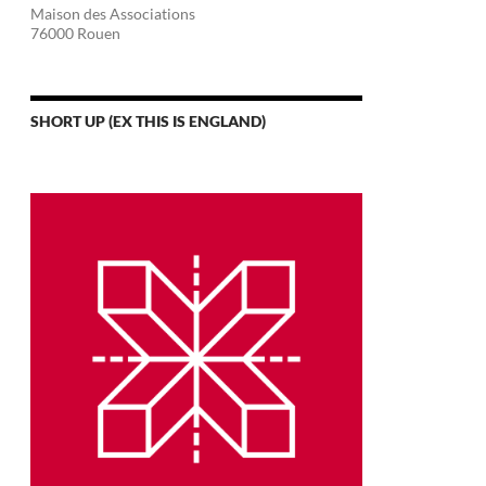
Maison des Associations
76000 Rouen
SHORT UP (EX THIS IS ENGLAND)