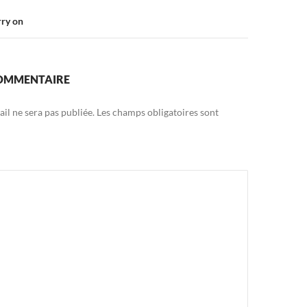
rry on
COMMENTAIRE
il ne sera pas publiée.
Les champs obligatoires sont