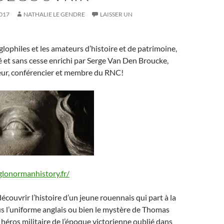
017
NATHALIE LE GENDRE
LAISSER UN
glophiles et les amateurs d’histoire et de patrimoine,
réé et sans cesse enrichi par Serge Van Den Broucke,
teur, conférencier et membre du RNC!
lonormanhistory.fr/
écouvrir l’histoire d’un jeune rouennais qui part à la
s l’uniforme anglais ou bien le mystère de Thomas
héros militaire de l’époque victorienne oublié dans