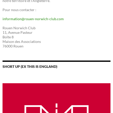
notre territoire et l’Angleterre.
Pour nous contacter :
information@rouen-norwich-club.com
Rouen Norwich Club
11, Avenue Pasteur
Boîte 8
Maison des Associations
76000 Rouen
SHORT UP (EX THIS IS ENGLAND)