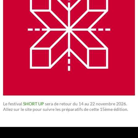
Le festival
SHORT UP
sera de retour du 14 au 22 novembre 2026.
Allez sur le site pour suivre les préparatifs de cette 15ème édition.