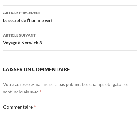
Navigation
ARTICLE PRÉCÉDENT
des
Le secret de l’homme vert
articles
ARTICLE SUIVANT
Voyage à Norwich 3
LAISSER UN COMMENTAIRE
Votre adresse e-mail ne sera pas publiée.
Les champs obligatoires
sont indiqués avec
*
Commentaire
*