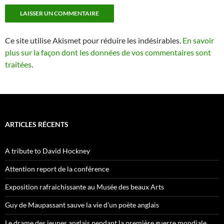
Ce site utilise Akismet pour réduire les indésirables.
En savoir
plus sur la façon dont les données de vos commentaires sont
traitées
.
ARTICLES RÉCENTS
A tribute to David Hockney
Attention report de la conférence
Exposition rafraichissante au Musée des beaux Arts
Guy de Maupassant sauve la vie d’un poète anglais
Le drame des jeunes anglais pendant la première guerre mondiale