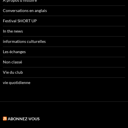
A propos d'histoire
Conversations en anglais
Festival SHORT UP
In the news
informations culturelles
Les échanges
Non classé
Vie du club
vie quotidienne
ABONNEZ-VOUS