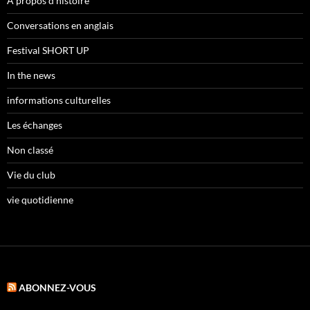
A propos d'histoire
Conversations en anglais
Festival SHORT UP
In the news
informations culturelles
Les échanges
Non classé
Vie du club
vie quotidienne
ABONNEZ-VOUS