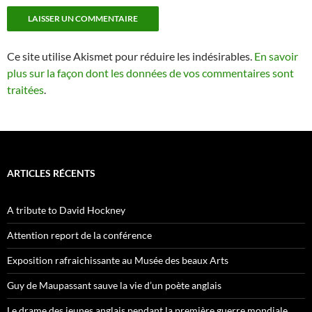
Ce site utilise Akismet pour réduire les indésirables.
En savoir
plus sur la façon dont les données de vos commentaires sont
traitées
.
ARTICLES RÉCENTS
A tribute to David Hockney
Attention report de la conférence
Exposition rafraichissante au Musée des beaux Arts
Guy de Maupassant sauve la vie d’un poète anglais
Le drame des jeunes anglais pendant la première guerre mondiale