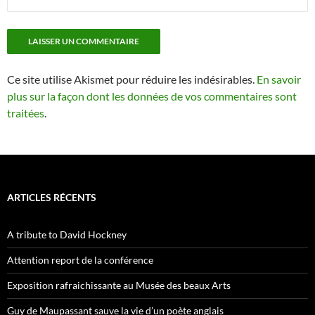
Ce site utilise Akismet pour réduire les indésirables.
En savoir
plus sur la façon dont les données de vos commentaires sont
traitées
.
ARTICLES RÉCENTS
A tribute to David Hockney
Attention report de la conférence
Exposition rafraichissante au Musée des beaux Arts
Guy de Maupassant sauve la vie d’un poète anglais