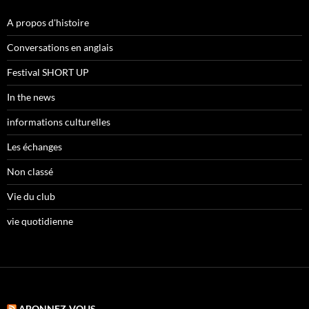
A propos d'histoire
Conversations en anglais
Festival SHORT UP
In the news
informations culturelles
Les échanges
Non classé
Vie du club
vie quotidienne
ABONNEZ-VOUS