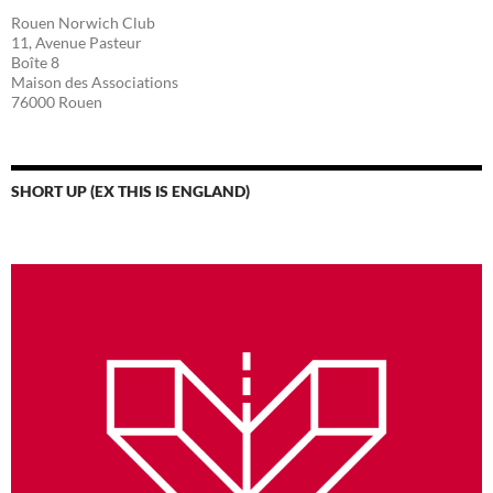
Rouen Norwich Club
11, Avenue Pasteur
Boîte 8
Maison des Associations
76000 Rouen
SHORT UP (EX THIS IS ENGLAND)