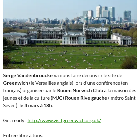
Serge Vandenbroucke
va nous faire découvrir le site de
Greenwich
(le Versailles anglais) lors d’une conférence (en
français) organisée par le
Rouen Norwich Club
à la maison des
jeunes et de la culture
(MJC) Rouen Rive gauche
( métro Saint
Sever )
le 4 mars à 18h
.
Get ready :
http://www.visitgreenwich.org.uk/
Entrée libre à tous.