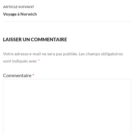
articles
ARTICLE SUIVANT
Voyage à Norwich
LAISSER UN COMMENTAIRE
Votre adresse e-mail ne sera pas publiée.
Les champs obligatoires
sont indiqués avec
*
Commentaire
*