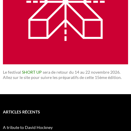
Le festival
SHORT UP
sera de retour du 14 au 22 novembre 2026.
Allez sur le site pour suivre les préparatifs de cette 15ème édition.
ARTICLES RÉCENTS
A tribute to David Hockney