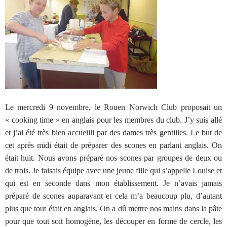
Le mercredi 9 novembre, le Rouen Norwich Club proposait un
« cooking time » en anglais pour les membres du club. J’y suis allé
et j’ai été très bien accueilli par des dames très gentilles. Le but de
cet après midi était de préparer des scones en parlant anglais. On
était huit. Nous avons préparé nos scones par groupes de deux ou
de trois. Je faisais équipe avec une jeune fille qui s’appelle Louise et
qui est en seconde dans mon établissement. Je n’avais jamais
préparé de scones auparavant et cela m’a beaucoup plu, d’autant
plus que tout était en anglais. On a dû mettre nos mains dans la pâte
pour que tout soit homogène, les découper en forme de cercle, les