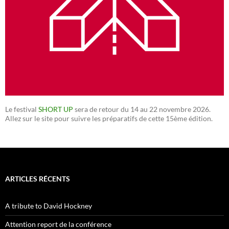
Le festival
SHORT UP
sera de retour du 14 au 22 novembre 2026.
Allez sur le site pour suivre les préparatifs de cette 15ème édition.
ARTICLES RÉCENTS
A tribute to David Hockney
Attention report de la conférence