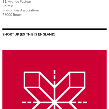
11, Avenue Pasteur
Boîte 8
Maison des Associations
76000 Rouen
SHORT UP (EX THIS IS ENGLAND)