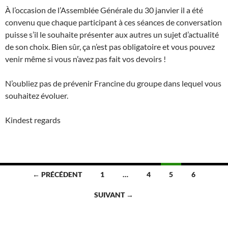
À l’occasion de l’Assemblée Générale du 30 janvier il a été
convenu que chaque participant à ces séances de conversation
puisse s’il le souhaite présenter aux autres un sujet d’actualité
de son choix. Bien sûr, ça n’est pas obligatoire et vous pouvez
venir même si vous n’avez pas fait vos devoirs !
N’oubliez pas de prévenir Francine du groupe dans lequel vous
souhaitez évoluer.
Kindest regards
Navigation
← PRÉCÉDENT
1
…
4
5
6
des
SUIVANT →
articles