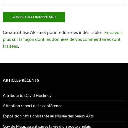
Ce site utilise Akismet pour réduire les indésirables.
En savoir
plus sur la façon dont les données de vos commentaires sont
traitées
.
ARTICLES RÉCENTS
A tribute to David Hockney
Attention report de la conférence
Exposition rafraichissante au Musée des beaux Arts
Guy de Maupassant sauve la vie d’un poète anglais