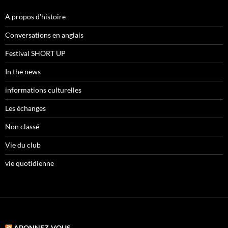
A propos d'histoire
Conversations en anglais
Festival SHORT UP
In the news
informations culturelles
Les échanges
Non classé
Vie du club
vie quotidienne
ABONNEZ-VOUS