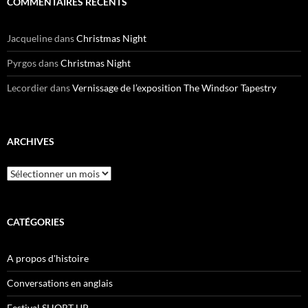
COMMENTAIRES RÉCENTS
Jacqueline
dans
Christmas Night
Pyrgos
dans
Christmas Night
Lecordier
dans
Vernissage de l’exposition The Windsor Tapestry
ARCHIVES
Archives
CATÉGORIES
A propos d'histoire
Conversations en anglais
Festival SHORT UP