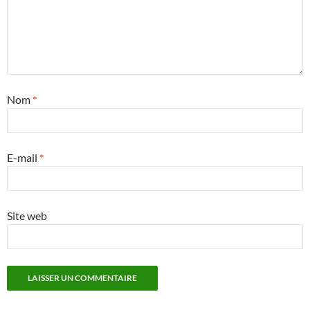
Nom
*
E-mail
*
Site web