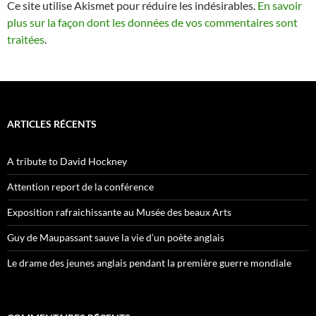
Ce site utilise Akismet pour réduire les indésirables.
En savoir
plus sur la façon dont les données de vos commentaires sont
traitées
.
ARTICLES RÉCENTS
A tribute to David Hockney
Attention report de la conférence
Exposition rafraichissante au Musée des beaux Arts
Guy de Maupassant sauve la vie d’un poète anglais
Le drame des jeunes anglais pendant la première guerre mondiale