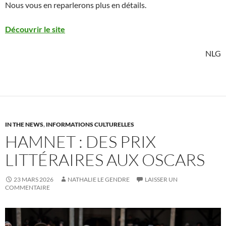
Nous vous en reparlerons plus en détails.
Découvrir le site
NLG
IN THE NEWS
,
INFORMATIONS CULTURELLES
HAMNET : DES PRIX
LITTÉRAIRES AUX OSCARS
23 MARS 2026
NATHALIE LE GENDRE
LAISSER UN
COMMENTAIRE