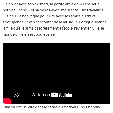
Helen vit avec son ex-mari, sa petite amie de 20 ans, leur
nouveau bébé – et sa mère Gwen, mourante. Elle travaille à
l’usine. Elle ne vit que pour rire avec ses amies au travail,
s’occuper de Gwen et écouter de la musique. Lorsque Joanne,
la fille qu’elle aimait secrètement à l’école, revient en ville, le
monde d’Helen est bouleversé.
Film en exclusivité dans le cadre du festival Ciné Friendly.