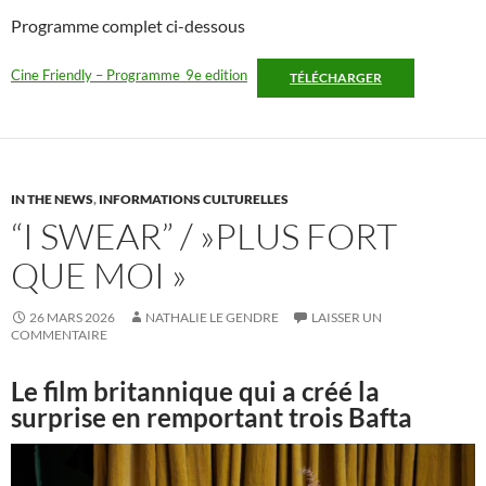
Programme complet ci-dessous
Cine Friendly – Programme_9e edition
TÉLÉCHARGER
IN THE NEWS
,
INFORMATIONS CULTURELLES
“I SWEAR” / »PLUS FORT
QUE MOI »
26 MARS 2026
NATHALIE LE GENDRE
LAISSER UN
COMMENTAIRE
Le film britannique qui a créé la
surprise en remportant trois Bafta