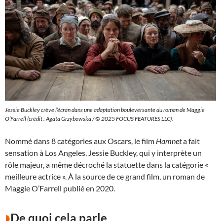
Jessie Buckley crève l’écran dans une adaptation bouleversante du roman de Maggie
O’Farrell (crédit : Agata Grzybowska / © 2025 FOCUS FEATURES LLC).
Nommé dans 8 catégories aux Oscars, le film
Hamnet
a fait
sensation à Los Angeles. Jessie Buckley, qui y interprète un
rôle majeur, a même décroché la statuette dans la catégorie «
meilleure actrice ». À la source de ce grand film, un roman de
Maggie O’Farrell publié en 2020.
De quoi cela parle