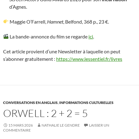
d’Agnes.
Maggie O’Farrell,
Hamnet
, Belfond, 368 p., 23 €.
La bande-annonce du film se regarde
ici
.
Cet article provient d’une Newsletter à laquelle on peut
s’abonner gratuitement :
https://www.lessentiel.fr/livres
CONVERSATIONS EN ANGLAIS
,
INFORMATIONS CULTURELLES
ORWELL : 2 + 2 = 5
15 MARS 2026
NATHALIE LE GENDRE
LAISSER UN
COMMENTAIRE