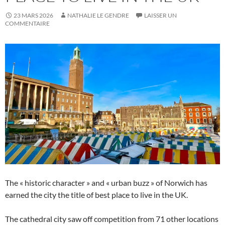
23 MARS 2026
NATHALIE LE GENDRE
LAISSER UN
COMMENTAIRE
The « historic character » and « urban buzz » of Norwich has
earned the city the title of best place to live in the UK.
The cathedral city saw off competition from 71 other locations