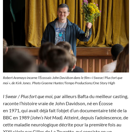
Robert Aramayo incarne l’Écossais John Davidson dans le film « I Swear/ Plus fort que
moi », de Kirk Jones. Photo Graeme Hunter/Tempo Productions/One Story High
I Swear / Plus fort que moi,
par ailleurs Bafta du meilleur casting,
raconte l’histoire vraie de John Davidson, né en Écosse
en 1971, qui avait déjà fait l’objet d’un documentaire télé de la
BBC en 1989
(John’s Not Mad).
Atteint, depuis l’adolescence, de
cette maladie neurologique décrite pour la première fois au
XIXᵉ siècle par Gilles de La Tourette, qui consiste en un