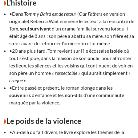
L’histoire
•Dans
Tommy Baird est de retour
(
Our Fathers
en version
originale) Rebecca Wait emmène le lecteur à la rencontre de
Tom,
seul survivant
d’un drame familial survenu lorsqu’il
était âgé de 8 ans : son père a abattu sa mère, son frère et sa
sœur avant de retourner l’arme contre lui‑même.
•20 ans plus tard, Tom revient sur l’île écossaise
isolée
où
tout s’est joué, dans la maison de son
oncle
, pour affronter
les lieux, les silences et les voisins qui continuent de voir en
son père un homme
« respectable »
qui aurait simplement
«
craqué »
.
•Entre passé et présent, le roman plonge dans les
souvenirs
d’enfance et les
non‑dits
d’une communauté
marquée par la violence.
Le poids de la violence
•Au-delà du fait divers, le livre explore les thèmes de la