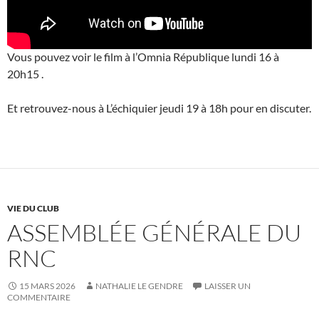
Vous pouvez voir le film à l’Omnia République lundi 16 à
20h15 .
Et retrouvez-nous à L’échiquier jeudi 19 à 18h pour en discuter.
VIE DU CLUB
ASSEMBLÉE GÉNÉRALE DU
RNC
15 MARS 2026
NATHALIE LE GENDRE
LAISSER UN
COMMENTAIRE