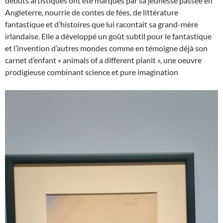
débuts artistiques ont été marqués par sa jeunesse passée en
Angleterre, nourrie de contes de fées, de littérature
fantastique et d’histoires que lui racontait sa grand-mère
irlandaise. Elle a développé un goût subtil pour le fantastique
et l’invention d’autres mondes comme en témoigne déjà son
carnet d’enfant « animals of a different planit », une oeuvre
prodigieuse combinant science et pure imagination