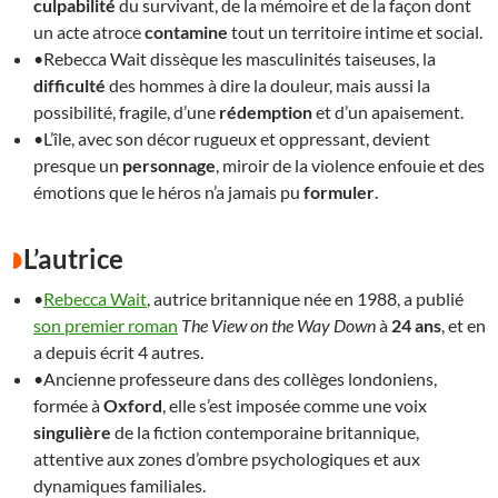
culpabilité
du survivant, de la mémoire et de la façon dont
un acte atroce
contamine
tout un territoire intime et social.
•Rebecca Wait dissèque les masculinités taiseuses, la
difficulté
des hommes à dire la douleur, mais aussi la
possibilité, fragile, d’une
rédemption
et d’un apaisement.
•L’île, avec son décor rugueux et oppressant, devient
presque un
personnage
, miroir de la violence enfouie et des
émotions que le héros n’a jamais pu
formuler
.
L’autrice
•
Rebecca Wait
, autrice britannique née en 1988, a publié
son premier roman
The View on the Way Down
à
24 ans
, et en
a depuis écrit 4 autres.
•Ancienne professeure dans des collèges londoniens,
formée à
Oxford
, elle s’est imposée comme une voix
singulière
de la fiction contemporaine britannique,
attentive aux zones d’ombre psychologiques et aux
dynamiques familiales.