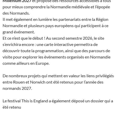
Millenium 2027
et propose des ressources accessibles à tous
pour mieux comprendre la Normandie médiévale et l’épopée
des Normands.
Il met également en lumière les partenariats entre la Région
Normandie et plusieurs pays européens qui participent à ce
grand événement.
Et ce n’est que le début ! Au second semestre 2026, le site
s’enrichira encore : une carte interactive permettra de
découvrir toute la programmation, ainsi que des parcours de
visite pour explorer les événements organisés en Normandie
comme ailleurs en Europe.
De nombreux projets qui mettent en valeur les liens privilégiés
entre Rouen et Norwich ont été retenus pour l’année des
normands 2027.
Le festival This is England a également déposé un dossier qui a
été retenu